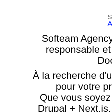
Softeam Agency 
responsable e
Do
À la recherche d'
pour votre p
Que vous soyez 
Drupal + Next.js,