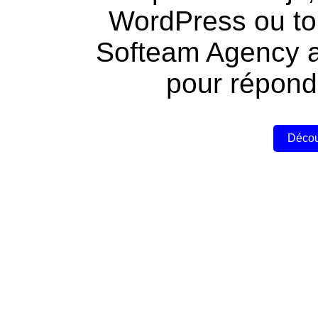
WordPress ou tou
Softeam Agency a 
pour répond
Décou